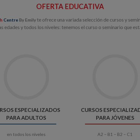
OFERTA EDUCATIVA
te ofrece una variada selección de cursos y semin
sh
Centre
By Emily
as edades y todos los niveles: tenemos el curso o seminario que es
RSOS ESPECIALIZADOS
CURSOS ESPECIALIZA
PARA ADULTOS
PARA JÓVENES
en todos los niveles
A2 – B1 – B2 – C1