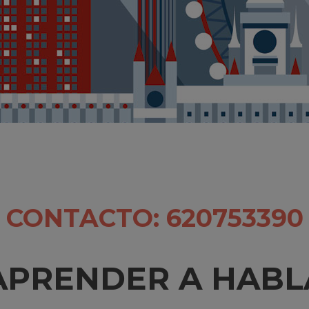
CONTACTO: 620753390
APRENDER A HABL