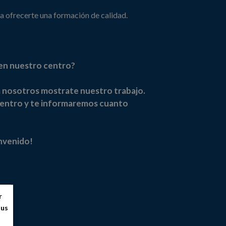
a ofrecerte una formación de calidad.
 en nuestro centro?
a nosotros mostrate nuestro trabajo.
centro y te informaremos cuanto
nvenido!
r
sus