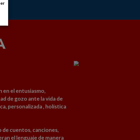
ner
A
n en el entusiasmo,
ad de gozo ante la vida de
, personalizada , holística
o de cuentos, canciones,
ieran el lenguaje de manera