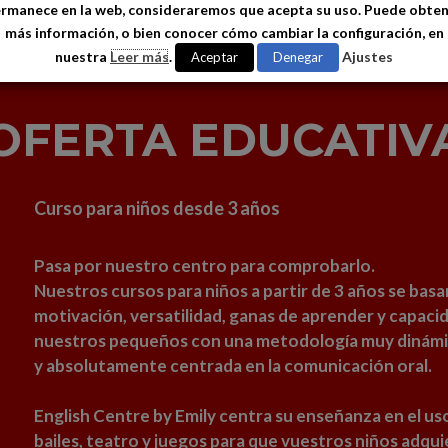
rmanece en la web, consideraremos que acepta su uso. Puede obte
más información, o bien conocer cómo cambiar la configuración, en
nuestra
Leer más
.
Ajustes
Aceptar
Denegar
OFERTA EDUCATIV
Curso para niños desde 3 años
Pasa por nuestro centro para comprobarlo.
Nuestros cursos para niños a partir de 3 años se basa
motivación, versatilidad, ganas de aprender y capacid
nuestros pequeños con una metodología muy dinámica
y absolutamente centrada en la comunicación oral.
English Centre by Emily centra su enseñanza en el us
bailes, teatro y juegos para que vuestros niños adqu