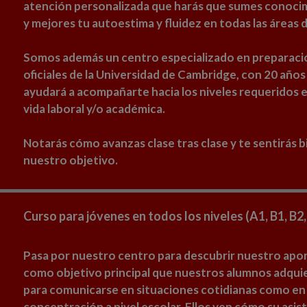
atención personalizada que harás que sumes conocimi
y mejores tu autoestima y fluidez en todas las áreas d
Somos además un centro especializado en preparaci
oficiales de la Universidad de Cambridge, con 20 años
ayudará a acompañarte hacia los niveles requeridos e
vida laboral y/o académica.
Notarás cómo avanzas clase tras clase y te sentirás 
nuestro objetivo.
Curso para jóvenes en todos los niveles (A1, B1, B2,
Pasa por nuestro centro para descubrir nuestro apo
como objetivo principal que nuestros alumnos adquier
para comunicarse en situaciones cotidianas como en 
concentración a nivel escolar. Ellos ven cómo su asis