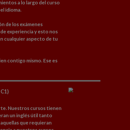
entos a lo largo del curso
el idioma.
ón de los exámenes
 de experiencia y esto nos
n cualquier aspecto de tu
bien contigo mismo. Ese es
 C1)
rte. Nuestros cursos tienen
an un inglés útil tanto
aquellas que requieran
tencia a nuestros cursos