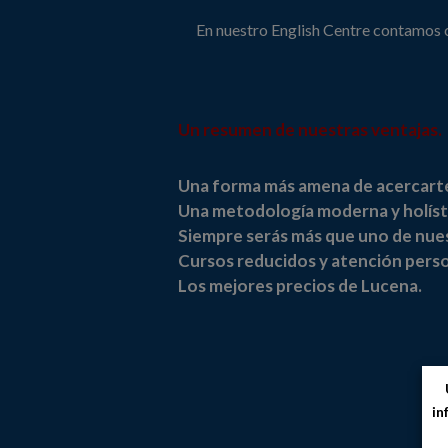
En nuestro English Centre contamos c
Un resumen de nuestras ventajas.
Una forma más amena de acercarte 
Una metodología moderna y holíst
Siempre serás más que uno de nue
Cursos reducidos y atención perso
Los mejores precios de Lucena.
in