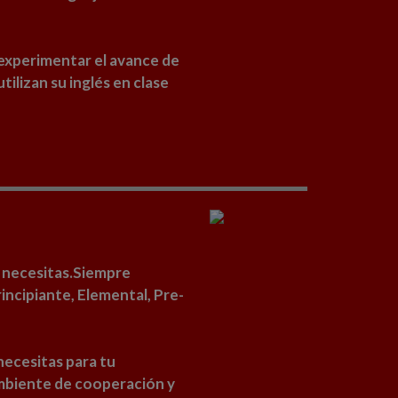
 experimentar el avance de
ilizan su inglés en clase
e necesitas.Siempre
incipiante, Elemental, Pre-
 necesitas para tu
ambiente de cooperación y