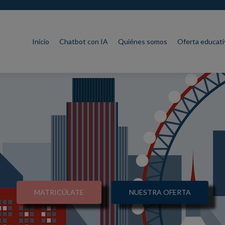
Saltar al contenido
Inicio
Chatbot con IA
Quiénes somos
Oferta educati
MATRICÚLATE
NUESTRA OFERTA