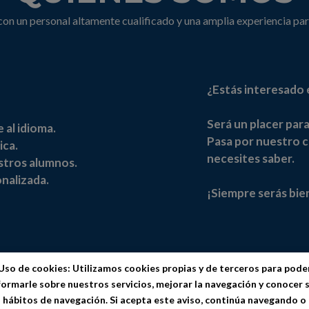
on un personal altamente cualificado y una amplia experiencia par
¿Estás interesado
Será un placer par
al idioma.
Pasa por nuestro 
ica.
necesites saber.
stros alumnos.
nalizada.
¡Siempre serás bie
Uso de cookies: Utilizamos cookies propias y de terceros para pode
formarle sobre nuestros servicios, mejorar la navegación y conocer 
hábitos de navegación. Si acepta este aviso, continúa navegando o