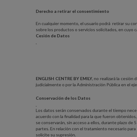
Derecho a retirar el consentimiento
En cualquier momento, el usuario podrá retirar su co
sobre los productos o servicios solicitados, en cuyo c
Cesión de Datos
ENGLISH CENTRE BY EMILY
, no realizará la cesió
judicialmente o por la Administración Pública en el ej
Conservación de los Datos
Los datos serán conservados durante el tiempo necesar
acuerdo con la finalidad para la que fueron obtenidos
se conservarán, sin acceso a ellos, durante plazo de 5
partes. En relación con el tratamiento necesario par
solicite su supresión.