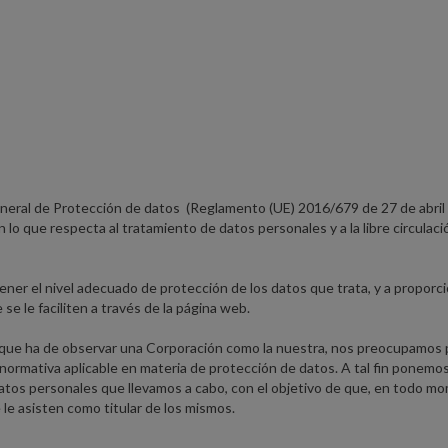
neral de Protección de datos (Reglamento (UE) 2016/679 de 27 de abril
n lo que respecta al tratamiento de datos personales y a la libre circulac
r el nivel adecuado de protección de los datos que trata, y a proporci
se le faciliten a través de la página web.
ia que ha de observar una Corporación como la nuestra, nos preocupamos 
normativa aplicable en materia de protección de datos. A tal fin ponemos
 datos personales que llevamos a cabo, con el objetivo de que, en todo m
e asisten como titular de los mismos.