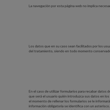
La navegación por esta página web no implica necesari
Los datos que en su caso sean facilitados por los usu
del tratamiento, siendo en todo momento conservados
En el caso de utilizar formularios para recabar datos d
que será el usuario quién introduzca sus datos en los
el momento de rellenar los formularios se le informará
información obligatoria se identifica con un asterisco