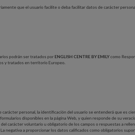
amente que el usuario facilite o deba facilitar datos de carácter persona
arios podrán ser tratados por
ENGLISH CENTRE BY EMILY
como Respon
 y tratados en territorio Europeo.
e carácter personal, la identificación del usuario se entenderá que es cie
 formularios disponibles en la página Web, y quien responde de su veraci
 del carácter voluntario u obligatorio de los campos o respuestas a rellen
. La negativa a proporcionar los datos calificados como obligatorios supon