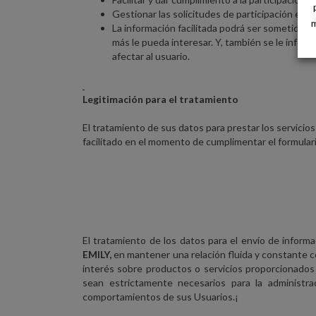
Gestionar las solicitudes de participación en 
m
La información facilitada podrá ser sometida a 
más le pueda interesar. Y, también se le infor
afectar al usuario.
Legitimación para el tratamiento
El tratamiento de sus datos para prestar los servici
facilitado en el momento de cumplimentar el formulario
El tratamiento de los datos para el envío de inform
EMILY,
en mantener una relación fluida y constante con
interés sobre productos o servicios proporcionados 
sean estrictamente necesarios para la administra
comportamientos de sus Usuarios.¡