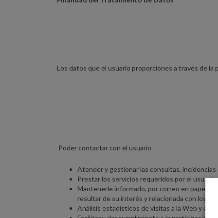
Los datos que el usuario proporciones a través de la p
Poder contactar con el usuario
Atender y gestionar las consultas, incidencias
Prestar los servicios requeridos por el usuario
Mantenerle informado, por correo en papel, me
resultar de su interés y relacionada con los se
Análisis estadísticos de visitas a la Web y co
Facilitar y dar cumplimiento a la participación 