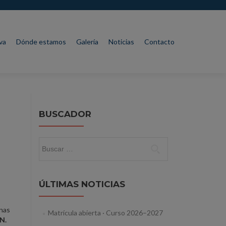
va
Dónde estamos
Galería
Noticias
Contacto
BUSCADOR
Buscar:
ÚLTIMAS NOTICIAS
onas
Matrícula abierta · Curso 2026–2027
N.