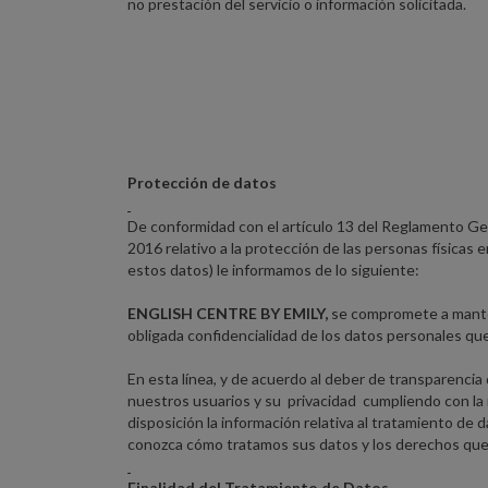
no prestación del servicio o información solicitada.
Protección de datos
De conformidad con el artículo 13 del Reglamento Ge
2016 relativo a la protección de las personas físicas e
estos datos) le informamos de lo siguiente:
ENGLISH CENTRE BY EMILY,
se compromete a mantene
obligada confidencialidad de los datos personales que 
En esta línea, y de acuerdo al deber de transparenc
nuestros usuarios y su privacidad cumpliendo con la 
disposición la información relativa al tratamiento de
conozca cómo tratamos sus datos y los derechos que l
Finalidad del Tratamiento de Datos