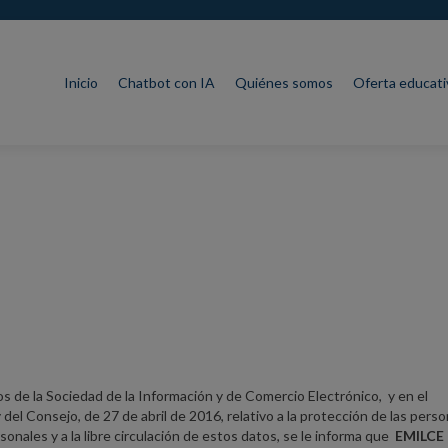
Saltar al contenido
Inicio
Chatbot con IA
Quiénes somos
Oferta educati
os de la Sociedad de la Información y de Comercio Electrónico, y en el
l Consejo, de 27 de abril de 2016, relativo a la protección de las pers
sonales y a la libre circulación de estos datos, se le informa que
EMILCE 