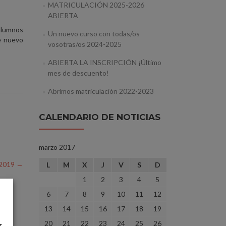
MATRICULACIÓN 2025-2026
ABIERTA
alumnos
Un nuevo curso con todas/os
e nuevo
vosotras/os 2024-2025
ABIERTA LA INSCRIPCIÓN ¡Último
mes de descuento!
Abrimos matriculación 2022-2023
CALENDARIO DE NOTICIAS
marzo 2017
-2019
→
L
M
X
J
V
S
D
1
2
3
4
5
6
7
8
9
10
11
12
s
13
14
15
16
17
18
19
20
21
22
23
24
25
26
r