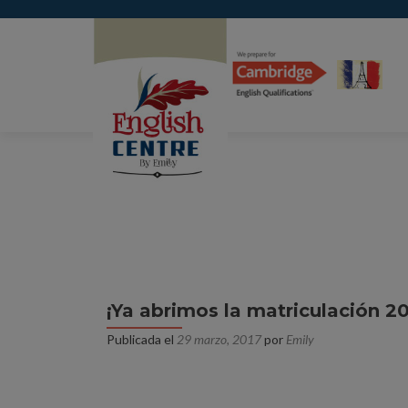
¡Ya abrimos la matriculación 2
Publicada el
29 marzo, 2017
por
Emily