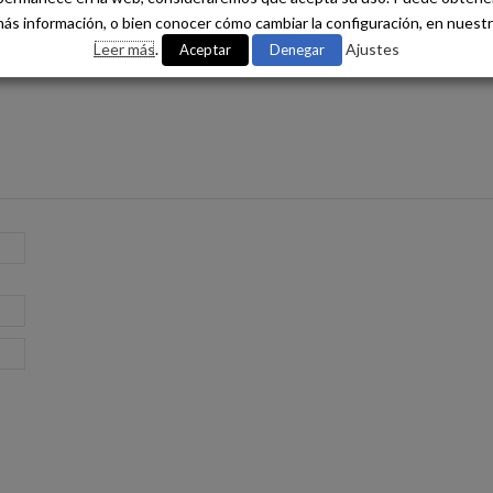
ás información, o bien conocer cómo cambiar la configuración, en nuest
Leer más
.
Ajustes
Aceptar
Denegar