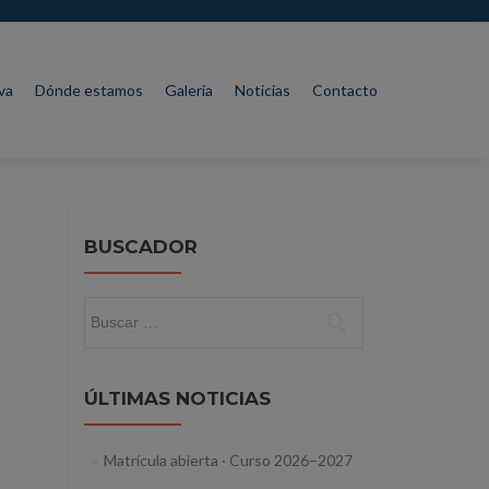
va
Dónde estamos
Galería
Noticias
Contacto
BUSCADOR
Buscar:
ÚLTIMAS NOTICIAS
Matrícula abierta · Curso 2026–2027