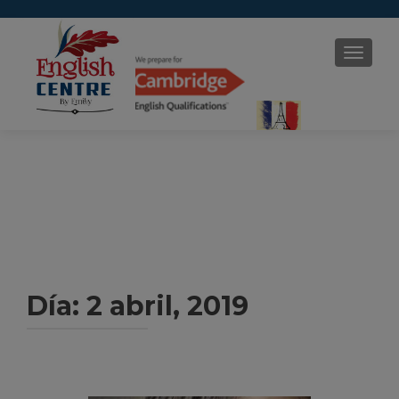
CAMBI
Día:
2 abril, 2019